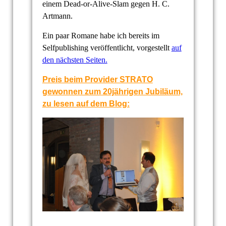
einem Dead-or-Alive-Slam gegen H. C.
Artmann.
Ein paar Romane habe ich bereits im
Selfpublishing veröffentlicht, vorgestellt
auf
den nächsten Seiten.
Preis beim Provider STRATO
gewonnen zum 20jährigen Jubiläum,
zu lesen auf dem Blog: