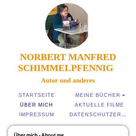
NORBERT MANFRED
SCHIMMELPFENNIG
Autor und anderes
STARTSEITE
MEINE BÜCHER
ÜBER MICH
AKTUELLE FILME
IMPRESSUM
DATENSCHUTZERKLÄRUNG
Über mich - About me