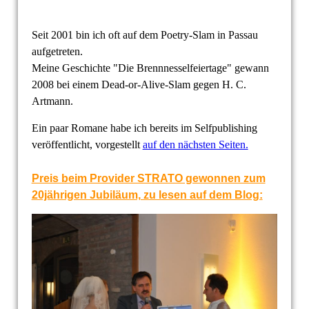
Seit 2001 bin ich oft auf dem Poetry-Slam in Passau
aufgetreten.
Meine Geschichte "Die Brennnesselfeiertage" gewann
2008 bei einem Dead-or-Alive-Slam gegen H. C.
Artmann.
Ein paar Romane habe ich bereits im Selfpublishing
veröffentlicht, vorgestellt
auf den nächsten Seiten.
Preis beim Provider STRATO gewonnen zum
20jährigen Jubiläum, zu lesen auf dem Blog: